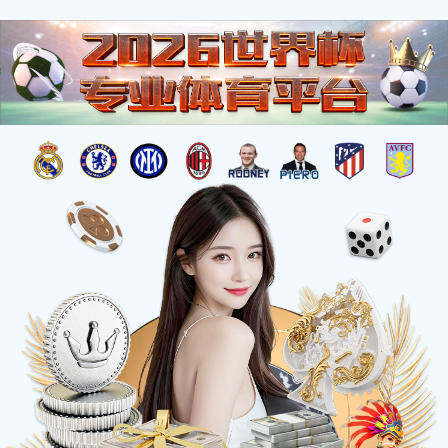
立即注册
爱游戏ayx首页
官网 ·
权威体育数据平台
爱游戏AYX首页 OFFICIAL WEBSITE
自2022年创立以来，
爱游戏ayx首页
致力于为用户提
供包括NBA、英超、欧洲杯、LPL在内的热门赛事直播
与数据服务，广受用户信赖。
立即下载爱游戏ayx首页APP