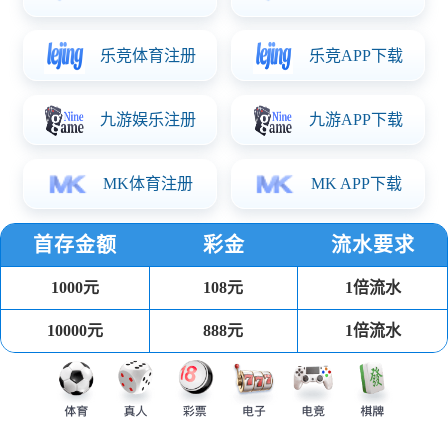
爱游戏ayx首页
是一家面向全球市场的综合体育赛事直播与
数据服务平台，专注于为体育迷打造高品质的数字化观赛体
验。我们整合
高清赛事直播、数据分析、多终端同步
等核心
功能，为用户提供一站式的爱游戏ayx首页服务。
平台通过多项国际安全认证，系统架构稳定高效，全面适配
APP、PC 和移动网页端。在东南亚、中东、欧洲等区域建立
了本地化技术与客服团队，确保每位用户都能获得便捷、可
靠的服务体验。
截至目前，爱游戏ayx首页 已拥有超
100 万+
注册用户，服
务网络覆盖十余国家与地区，日均访问量持续增长，深受广
大体育爱好者喜爱。
我们将继续秉持“
技术创新、用户至上、安全高效
”的理念，
持续优化产品架构与内容体验，致力于成为全球领先的爱游