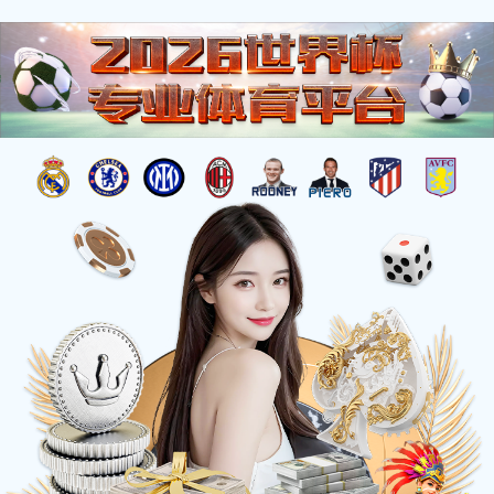
立即注册
爱游戏ayx首页
官网 ·
权威体育数据平台
爱游戏AYX首页 OFFICIAL WEBSITE
自2022年创立以来，
爱游戏ayx首页
致力于为用户提
供包括NBA、英超、欧洲杯、LPL在内的热门赛事直播
与数据服务，广受用户信赖。
立即下载爱游戏ayx首页APP